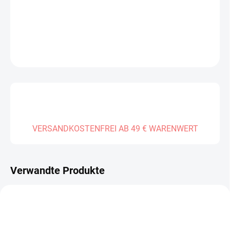
LIEFERUNG BIS:
01.01.2027
DETAILLIERTE INFORMATIONEN
FRAGEN
VERSANDKOSTENFREI AB 49 € WARENWERT
Verwandte Produkte