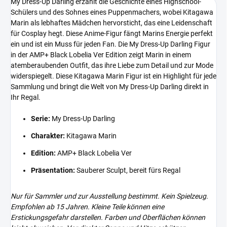
My Dress-Up Darling erzählt die Geschichte eines Highschool-
Schülers und des Sohnes eines Puppenmachers, wobei Kitagawa
Marin als lebhaftes Mädchen hervorsticht, das eine Leidenschaft
für Cosplay hegt. Diese Anime-Figur fängt Marins Energie perfekt
ein und ist ein Muss für jeden Fan. Die My Dress-Up Darling Figur
in der AMP+ Black Lobelia Ver Edition zeigt Marin in einem
atemberaubenden Outfit, das ihre Liebe zum Detail und zur Mode
widerspiegelt. Diese Kitagawa Marin Figur ist ein Highlight für jede
Sammlung und bringt die Welt von My Dress-Up Darling direkt in
Ihr Regal.
Serie:
My Dress-Up Darling
Charakter:
Kitagawa Marin
Edition:
AMP+ Black Lobelia Ver
Präsentation:
Sauberer Sculpt, bereit fürs Regal
Nur für Sammler und zur Ausstellung bestimmt. Kein Spielzeug.
Empfohlen ab 15 Jahren. Kleine Teile können eine
Erstickungsgefahr darstellen. Farben und Oberflächen können