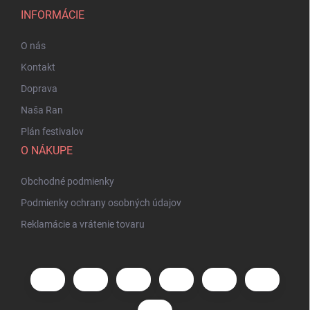
INFORMÁCIE
O nás
Kontakt
Doprava
Naša Ran
Plán festivalov
O NÁKUPE
Obchodné podmienky
Podmienky ochrany osobných údajov
Reklamácie a vrátenie tovaru