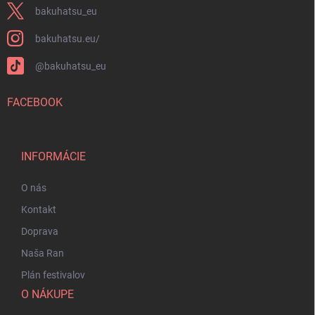
bakuhatsu_eu
bakuhatsu.eu/
@bakuhatsu_eu
FACEBOOK
INFORMÁCIE
O nás
Kontakt
Doprava
Naša Ran
Plán festivalov
O NÁKUPE