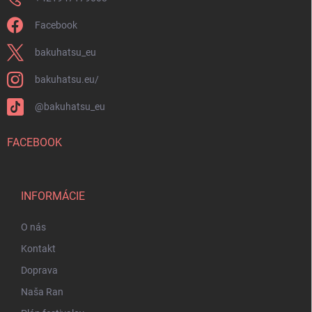
Facebook
bakuhatsu_eu
bakuhatsu.eu/
@bakuhatsu_eu
FACEBOOK
INFORMÁCIE
O nás
Kontakt
Doprava
Naša Ran