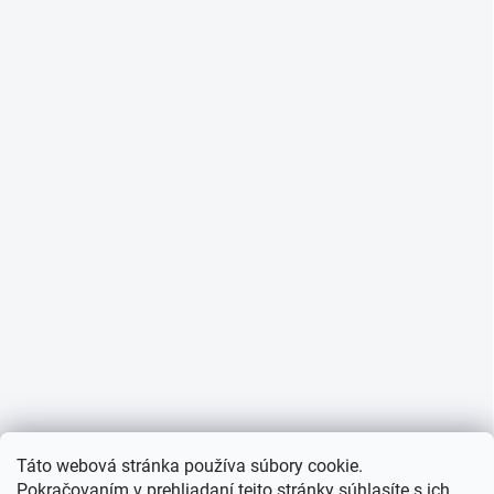
Táto webová stránka používa súbory cookie.
Pokračovaním v prehliadaní tejto stránky súhlasíte s ich