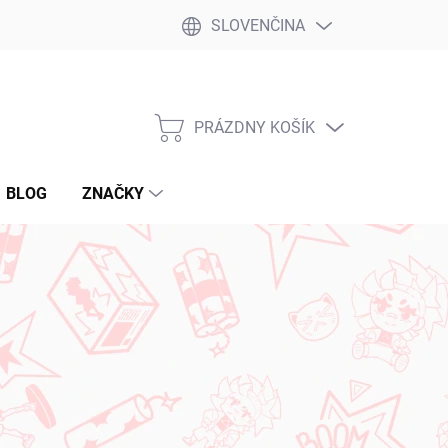
SLOVENČINA
PRÁZDNY KOŠÍK
NÁKUPNÝ
KOŠÍK
BLOG
ZNAČKY