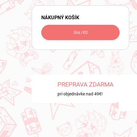
NÁKUPNÝ KOŠÍK
0
ks /
€0
PREPRAVA ZDARMA
pri objednávke nad 49€!