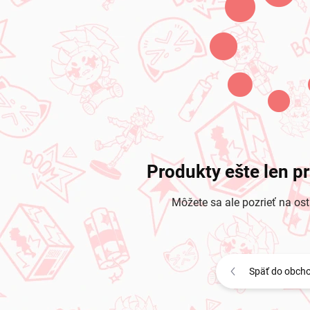
Produkty ešte len p
Môžete sa ale pozrieť na ost
Späť do obch