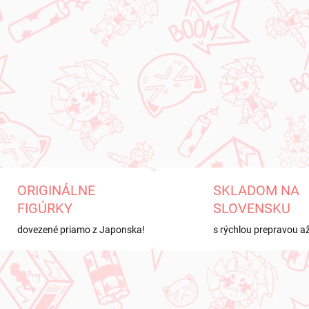
ORIGINÁLNE
SKLADOM NA
FIGÚRKY
SLOVENSKU
dovezené priamo z Japonska!
s rýchlou prepravou a