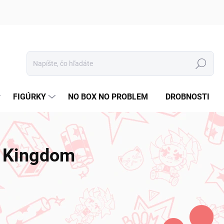
Hľadať
FIGÚRKY
NO BOX NO PROBLEM
DROBNOSTI
Kingdom