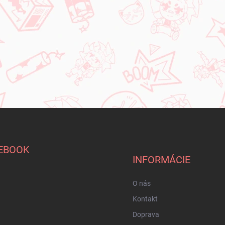
EBOOK
INFORMÁCIE
O nás
Kontakt
Doprava