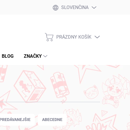
SLOVENČINA
PRÁZDNY KOŠÍK
NÁKUPNÝ
KOŠÍK
BLOG
ZNAČKY
PREDÁVANEJŠIE
ABECEDNE