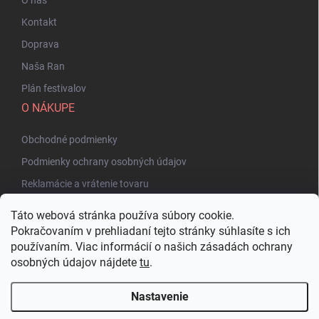
Kontakt
Doprava
Naša Ran
Plán festivalov
O NÁKUPE
Obchodné podmienky
Podmienky ochrany osobných údajov
Reklamácie a vrátenie tovaru
Táto webová stránka používa súbory cookie.
Pokračovaním v prehliadaní tejto stránky súhlasíte s ich
používaním. Viac informácií o našich zásadách ochrany
osobných údajov nájdete
tu
.
Nastavenie