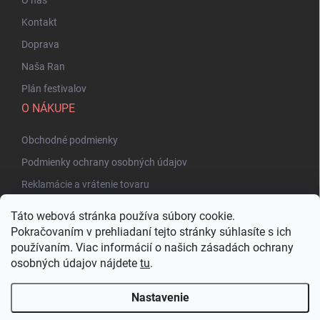
Kontakt
Doprava
Naša Ran
Plán festivalov
O NÁKUPE
Obchodné podmienky
Podmienky ochrany osobných údajov
Reklamácie a vrátenie tovaru
Táto webová stránka používa súbory cookie.
Pokračovaním v prehliadaní tejto stránky súhlasíte s ich
používaním. Viac informácií o našich zásadách ochrany
osobných údajov nájdete
tu
.
Nastavenie