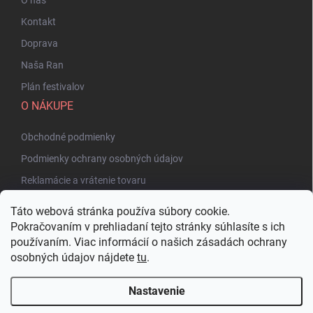
Kontakt
Doprava
Naša Ran
Plán festivalov
O NÁKUPE
Obchodné podmienky
Podmienky ochrany osobných údajov
Reklamácie a vrátenie tovaru
Táto webová stránka používa súbory cookie.
Pokračovaním v prehliadaní tejto stránky súhlasíte s ich
používaním. Viac informácií o našich zásadách ochrany
osobných údajov nájdete
tu
.
Nastavenie