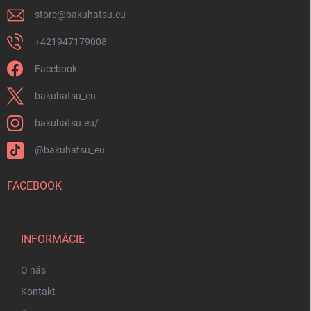
store
@
bakuhatsu.eu
+421947179008
Facebook
bakuhatsu_eu
bakuhatsu.eu/
@bakuhatsu_eu
FACEBOOK
INFORMÁCIE
O nás
Kontakt