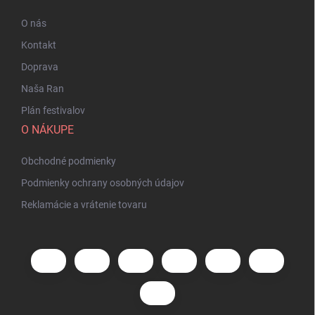
O nás
Kontakt
Doprava
Naša Ran
Plán festivalov
O NÁKUPE
Obchodné podmienky
Podmienky ochrany osobných údajov
Reklamácie a vrátenie tovaru