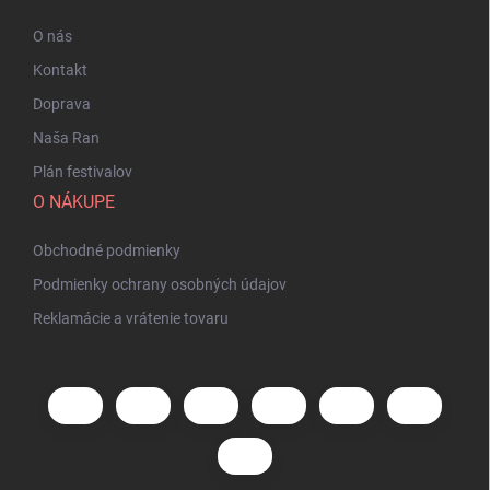
O nás
Kontakt
Doprava
Naša Ran
Plán festivalov
O NÁKUPE
Obchodné podmienky
Podmienky ochrany osobných údajov
Reklamácie a vrátenie tovaru