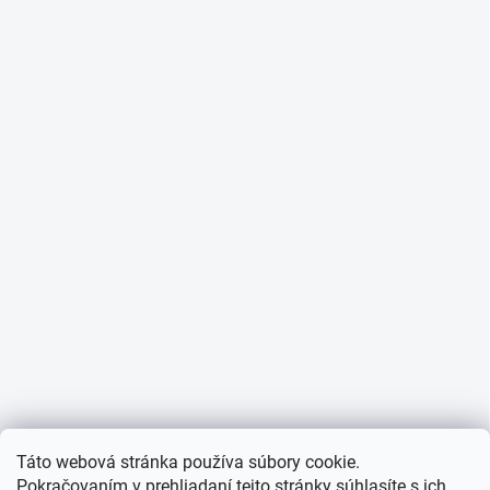
Táto webová stránka používa súbory cookie.
Pokračovaním v prehliadaní tejto stránky súhlasíte s ich