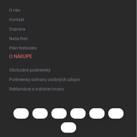
O nás
Kontakt
Doprava
Naša Ran
Plán festivalov
O NÁKUPE
Obchodné podmienky
Podmienky ochrany osobných údajov
Reklamácie a vrátenie tovaru