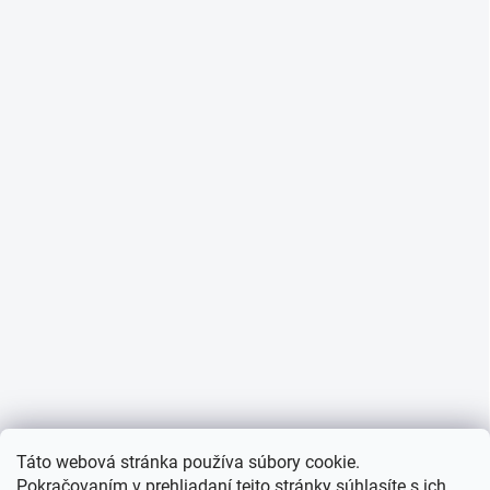
Táto webová stránka používa súbory cookie.
Pokračovaním v prehliadaní tejto stránky súhlasíte s ich