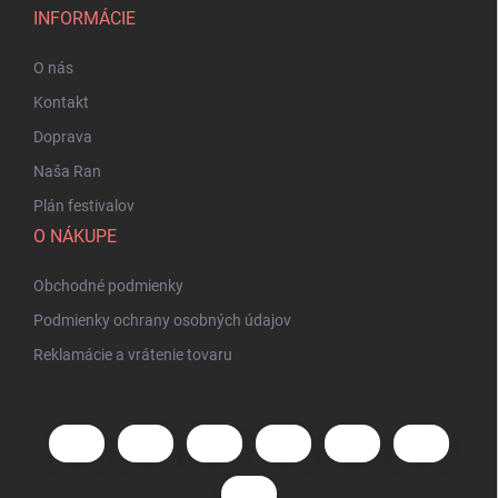
INFORMÁCIE
O nás
Kontakt
Doprava
Naša Ran
Plán festivalov
O NÁKUPE
Obchodné podmienky
Podmienky ochrany osobných údajov
Reklamácie a vrátenie tovaru