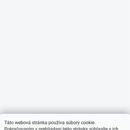
Táto webová stránka používa súbory cookie.
Pokračovaním v prehliadaní tejto stránky súhlasíte s ich