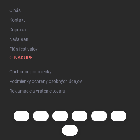
O nás
Kontakt
Doprava
Naša Ran
Plán festivalov
O NÁKUPE
Obchodné podmienky
Podmienky ochrany osobných údajov
Reklamácie a vrátenie tovaru