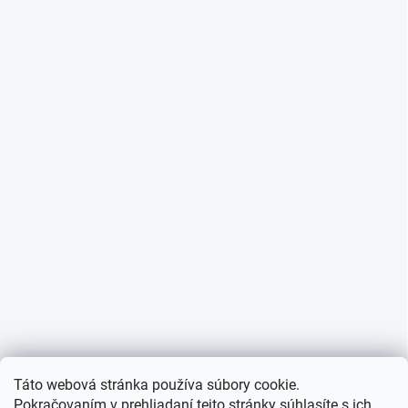
Táto webová stránka používa súbory cookie.
Pokračovaním v prehliadaní tejto stránky súhlasíte s ich