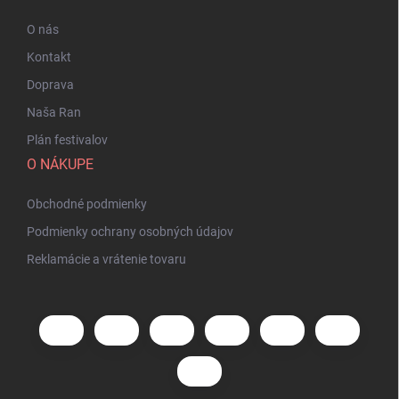
O nás
Kontakt
Doprava
Naša Ran
Plán festivalov
O NÁKUPE
Obchodné podmienky
Podmienky ochrany osobných údajov
Reklamácie a vrátenie tovaru