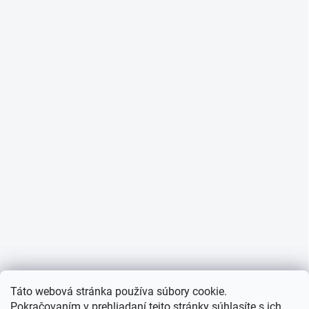
Táto webová stránka používa súbory cookie.
Pokračovaním v prehliadaní tejto stránky súhlasíte s ich