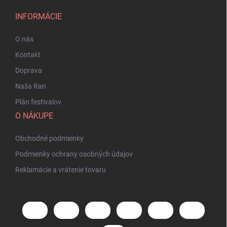
INFORMÁCIE
O nás
Kontakt
Doprava
Naša Ran
Plán festivalov
O NÁKUPE
Obchodné podmienky
Podmienky ochrany osobných údajov
Reklamácie a vrátenie tovaru