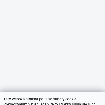
Táto webová stránka používa súbory cookie.
Pokračovaním v prehliadaní tejto stránky súhlasíte s ich