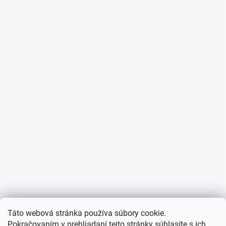
Táto webová stránka používa súbory cookie.
Pokračovaním v prehliadaní tejto stránky súhlasíte s ich