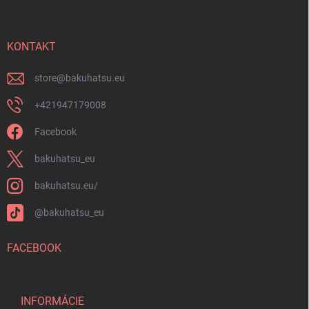
p
u
ä
t
i
KONTAKT
e
store
@
bakuhatsu.eu
+421947179008
Facebook
bakuhatsu_eu
bakuhatsu.eu/
@bakuhatsu_eu
FACEBOOK
INFORMÁCIE