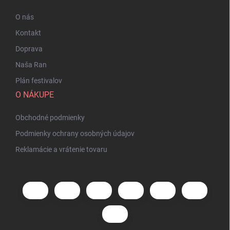
O nás
Kontakt
Doprava
Naša Ran
Plán festivalov
O NÁKUPE
Obchodné podmienky
Podmienky ochrany osobných údajov
Reklamácie a vrátenie tovaru