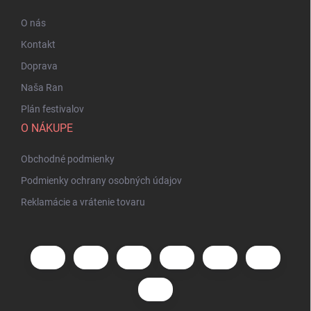
O nás
Kontakt
Doprava
Naša Ran
Plán festivalov
O NÁKUPE
Obchodné podmienky
Podmienky ochrany osobných údajov
Reklamácie a vrátenie tovaru