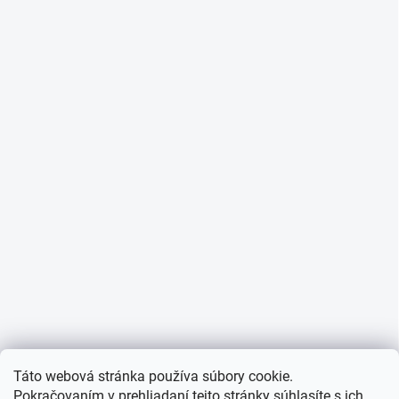
Táto webová stránka používa súbory cookie.
Pokračovaním v prehliadaní tejto stránky súhlasíte s ich