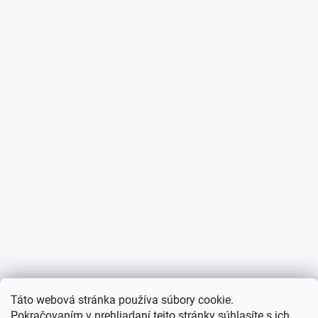
Táto webová stránka používa súbory cookie.
Pokračovaním v prehliadaní tejto stránky súhlasíte s ich