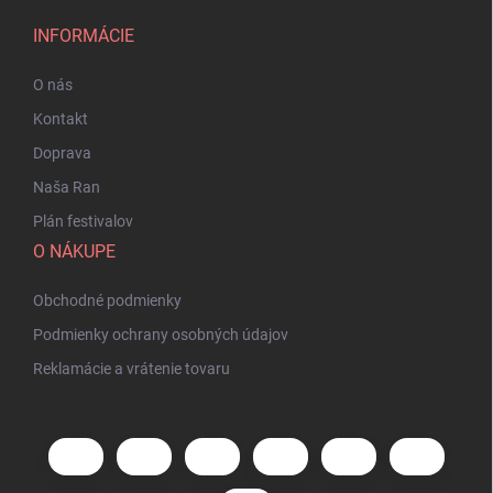
INFORMÁCIE
O nás
Kontakt
Doprava
Naša Ran
Plán festivalov
O NÁKUPE
Obchodné podmienky
Podmienky ochrany osobných údajov
Reklamácie a vrátenie tovaru