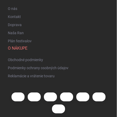
O nás
Kontakt
Doprava
Naša Ran
Plán festivalov
O NÁKUPE
Obchodné podmienky
Podmienky ochrany osobných údajov
Reklamácie a vrátenie tovaru