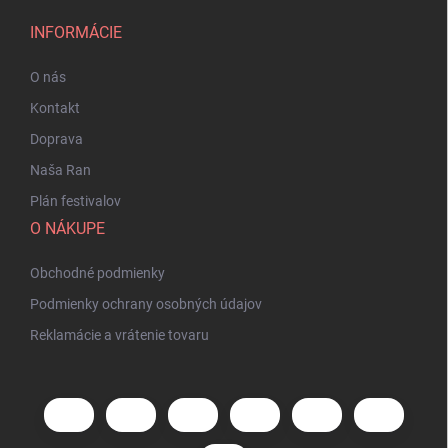
INFORMÁCIE
O nás
Kontakt
Doprava
Naša Ran
Plán festivalov
O NÁKUPE
Obchodné podmienky
Podmienky ochrany osobných údajov
Reklamácie a vrátenie tovaru