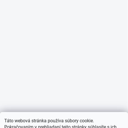
Táto webová stránka používa súbory cookie.
Pokračovaním v prehliadaní tejto stránky súhlasíte s ich