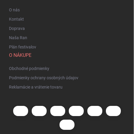
O nás
Kontakt
Doprava
Naša Ran
Plán festivalov
O NÁKUPE
Obchodné podmienky
Podmienky ochrany osobných údajov
Reklamácie a vrátenie tovaru