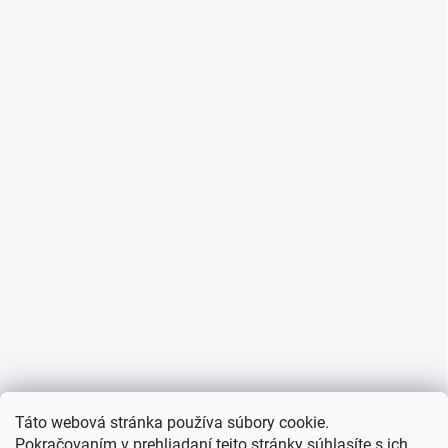
Táto webová stránka používa súbory cookie.
Pokračovaním v prehliadaní tejto stránky súhlasíte s ich