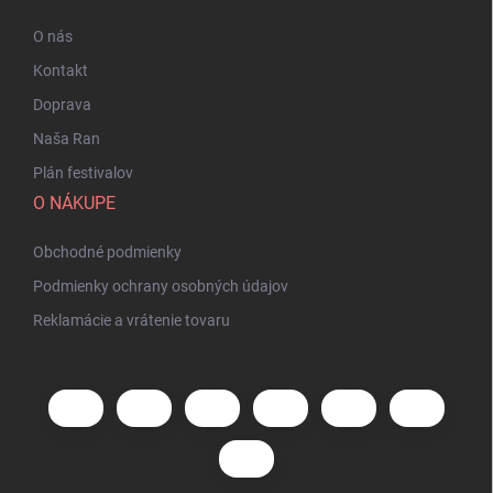
O nás
Kontakt
Doprava
Naša Ran
Plán festivalov
O NÁKUPE
Obchodné podmienky
Podmienky ochrany osobných údajov
Reklamácie a vrátenie tovaru