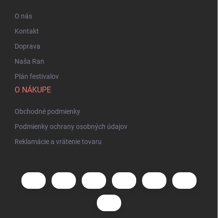
O nás
Kontakt
Doprava
Naša Ran
Plán festivalov
O NÁKUPE
Obchodné podmienky
Podmienky ochrany osobných údajov
Reklamácie a vrátenie tovaru