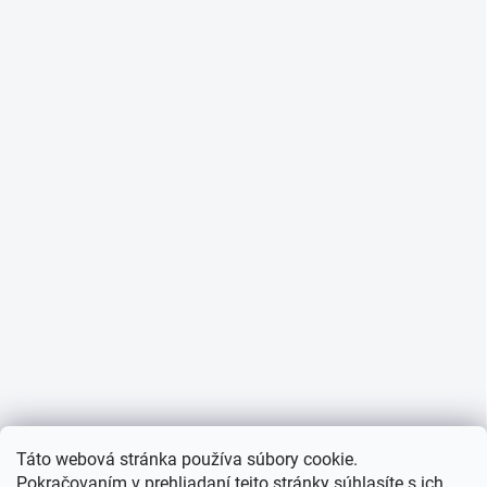
Táto webová stránka používa súbory cookie.
Pokračovaním v prehliadaní tejto stránky súhlasíte s ich