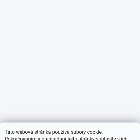
Táto webová stránka používa súbory cookie.
Pokračovaním v prehliadaní tejto stránky súhlasíte s ich