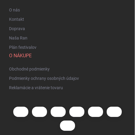
O nás
Kontakt
Doprava
Naša Ran
Plán festivalov
O NÁKUPE
Obchodné podmienky
Podmienky ochrany osobných údajov
Reklamácie a vrátenie tovaru