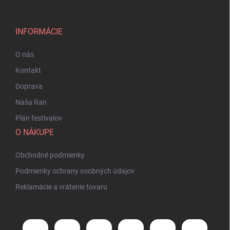
INFORMÁCIE
O nás
Kontakt
Doprava
Naša Ran
Plán festivalov
O NÁKUPE
Obchodné podmienky
Podmienky ochrany osobných údajov
Reklamácie a vrátenie tovaru