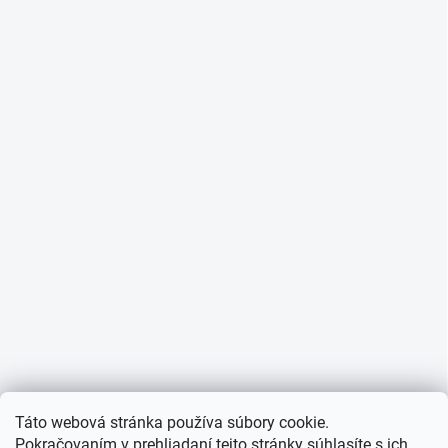
Táto webová stránka používa súbory cookie.
Pokračovaním v prehliadaní tejto stránky súhlasíte s ich