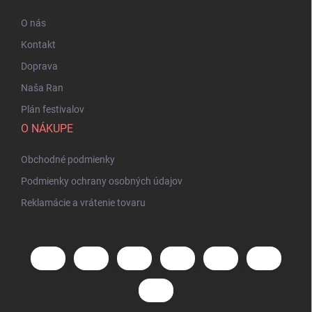
O nás
Kontakt
Doprava
Naša Ran
Plán festivalov
O NÁKUPE
Obchodné podmienky
Podmienky ochrany osobných údajov
Reklamácie a vrátenie tovaru