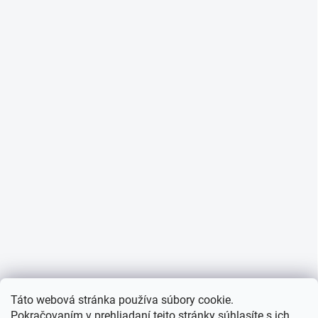
Táto webová stránka používa súbory cookie.
Pokračovaním v prehliadaní tejto stránky súhlasíte s ich