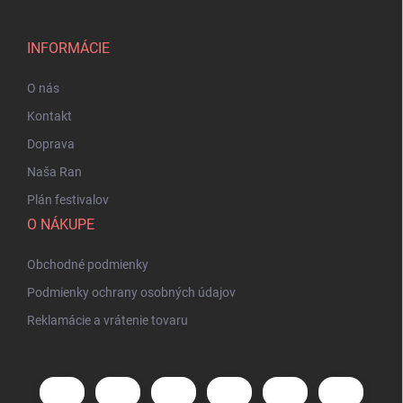
INFORMÁCIE
O nás
Kontakt
Doprava
Naša Ran
Plán festivalov
O NÁKUPE
Obchodné podmienky
Podmienky ochrany osobných údajov
Reklamácie a vrátenie tovaru