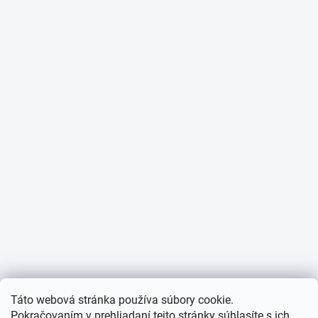
Táto webová stránka používa súbory cookie.
Pokračovaním v prehliadaní tejto stránky súhlasíte s ich