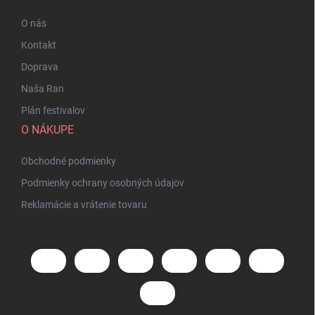
O nás
Kontakt
Doprava
Naša Ran
Plán festivalov
O NÁKUPE
Obchodné podmienky
Podmienky ochrany osobných údajov
Reklamácie a vrátenie tovaru