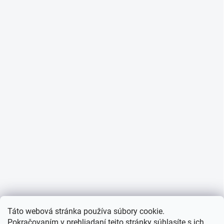
Táto webová stránka používa súbory cookie.
Pokračovaním v prehliadaní tejto stránky súhlasíte s ich