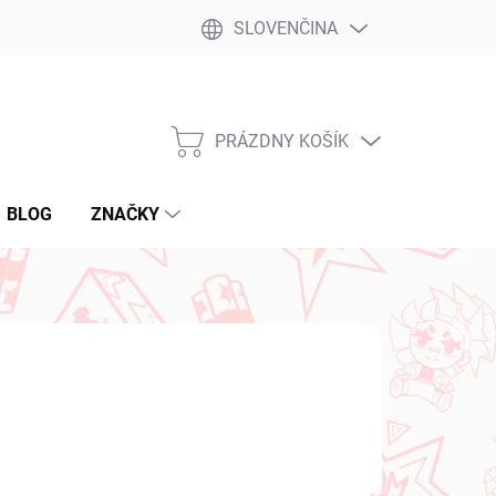
SLOVENČINA
PRÁZDNY KOŠÍK
NÁKUPNÝ
KOŠÍK
BLOG
ZNAČKY