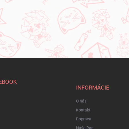
EBOOK
INFORMÁCIE
O nás
Kontakt
Doprava
Naša Ran