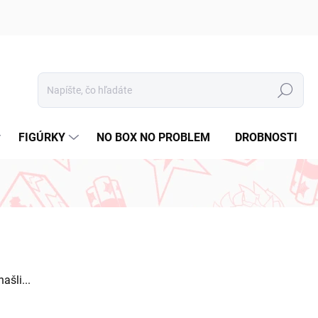
Hľadať
FIGÚRKY
NO BOX NO PROBLEM
DROBNOSTI
ašli...