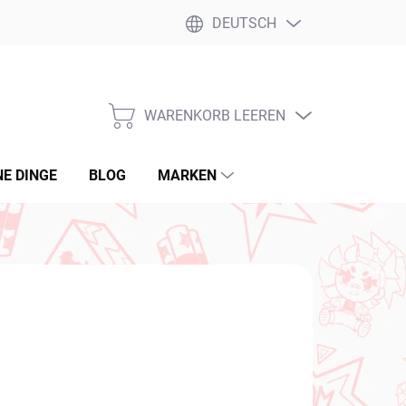
DEUTSCH
WARENKORB LEEREN
WARENKORB
NE DINGE
BLOG
MARKEN