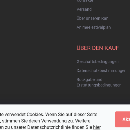
Kontakte
Versand
Über unseren Ran
Anime-Festivalplan
ÜBER DEN KAUF
Geschäftsbedingungen
Datenschutzbestimmungen
Rückgabe und
Erstattungsbedingungen
te verwendet Cookies. Wenn Sie auf dieser Seite
Akz
n, stimmen Sie deren Verwendung zu. Weitere
n zu unserer Datenschutzrichtlinie finden Sie
hier
.