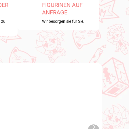
DER
FIGURINEN AUF
ANFRAGE
 zu
Wir besorgen sie für Sie.
NEU BEI UNS
GBAR
VERFÜGBAR
Nächstes