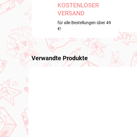
KOSTENLOSER
VERSAND
für alle Bestellungen über 49
€!
Verwandte Produkte
VORBESTELLUNGEN
VORBE
AUGUST 2026
AUGUST
VORBESTELLUNGEN - AUGUST 2026
VOR