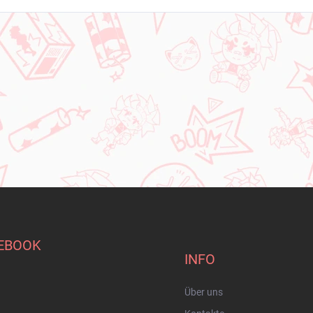
EBOOK
INFO
Über uns