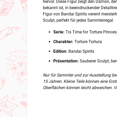
hervor. Diese Figur zeigt den Dämon, de
bekannt ist, in beeindruckender Detailtre
Figur von Bandai Spirits vereint meiste
Sculpt, perfekt für jedes Sammlerregal.
Serie:
Tis Time for Torture Princes
Charakter:
Torture Tortura
Edition:
Bandai Spirits
Präsentation:
Sauberer Sculpt, bere
Nur für Sammler und zur Ausstellung be
15 Jahren. Kleine Teile können eine Ers
Oberflächen können leicht abweichen. Vo