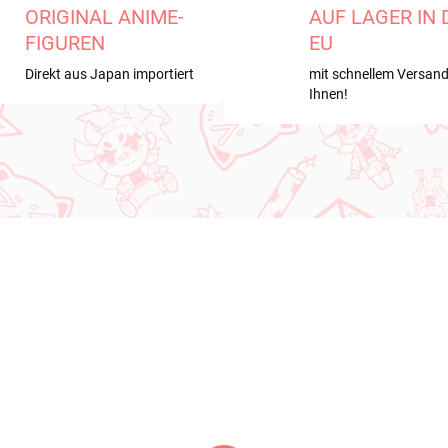
ORIGINAL ANIME-
AUF LAGER IN 
FIGUREN
EU
Direkt aus Japan importiert
mit schnellem Versand
Ihnen!
STELLUNGEN
NEU BEI UNS
 2026
BESTELLUNGEN - AUGUST 2026
VERFÜ