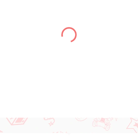
LIEFERUNG BIS:
31.12.2026
DETAILLIERTE INFORMATIONEN
FRAGEN