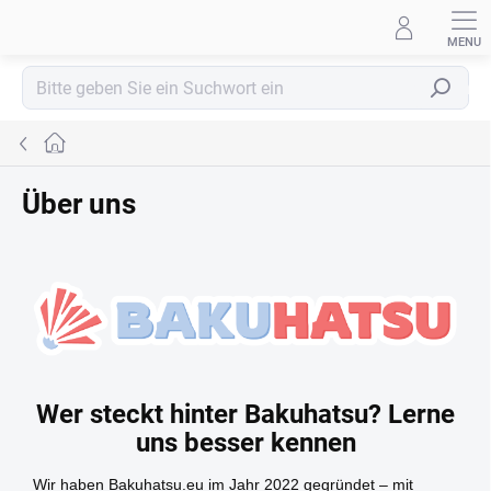
Zum
Inhalt
springen
Suchen
Startseite
Über uns
Wer steckt hinter Bakuhatsu? Lerne
uns besser kennen
Wir haben Bakuhatsu.eu im Jahr 2022 gegründet – mit