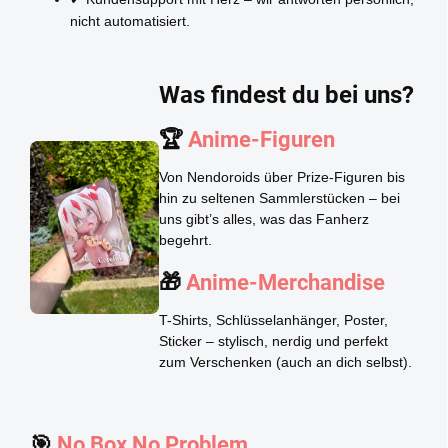
nicht automatisiert.
Was findest du bei uns?
🏆
Anime-Figuren
Von Nendoroids über Prize-Figuren bis
hin zu seltenen Sammlerstücken – bei
uns gibt’s alles, was das Fanherz
begehrt.
🎁
Anime-Merchandise
T-Shirts, Schlüsselanhänger, Poster,
Sticker – stylisch, nerdig und perfekt
zum Verschenken (auch an dich selbst).
🎯
No Box No Problem