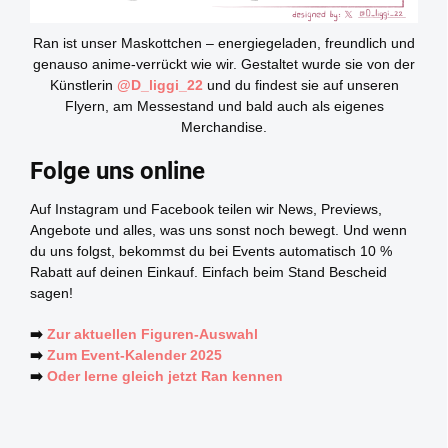
Ran ist unser Maskottchen – energiegeladen, freundlich und
genauso anime-verrückt wie wir. Gestaltet wurde sie von der
Künstlerin
@D_liggi_22
und du findest sie auf unseren
Flyern, am Messestand und bald auch als eigenes
Merchandise.
Folge uns online
Auf Instagram und Facebook teilen wir News, Previews,
Angebote und alles, was uns sonst noch bewegt. Und wenn
du uns folgst, bekommst du bei Events automatisch 10 %
Rabatt auf deinen Einkauf. Einfach beim Stand Bescheid
sagen!
➡️
Zur aktuellen Figuren-Auswahl
➡️
Zum Event-Kalender 2025
➡️
Oder lerne gleich jetzt Ran kennen