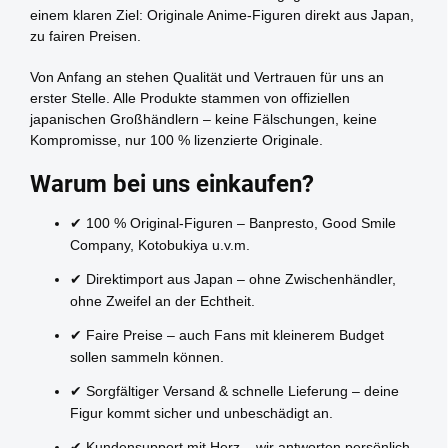
einem klaren Ziel: Originale Anime-Figuren direkt aus Japan,
zu fairen Preisen.
Von Anfang an stehen Qualität und Vertrauen für uns an
erster Stelle. Alle Produkte stammen von offiziellen
japanischen Großhändlern – keine Fälschungen, keine
Kompromisse, nur 100 % lizenzierte Originale.
Warum bei uns einkaufen?
✔ 100 % Original-Figuren – Banpresto, Good Smile
Company, Kotobukiya u.v.m.
✔ Direktimport aus Japan – ohne Zwischenhändler,
ohne Zweifel an der Echtheit.
✔ Faire Preise – auch Fans mit kleinerem Budget
sollen sammeln können.
✔ Sorgfältiger Versand & schnelle Lieferung – deine
Figur kommt sicher und unbeschädigt an.
✔ Kundensupport mit Herz – wir antworten persönlich,