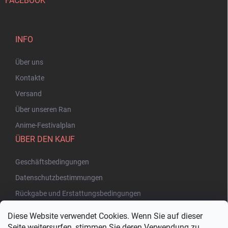
FACEBOOK
INFO
Über uns
Kontakte
Versand
Über unseren Ran
Anime-Festivalplan
ÜBER DEN KAUF
Geschäftsbedingungen
Datenschutzbestimmungen
Rückgabe und Erstattungsbedingungen
Diese Website verwendet Cookies. Wenn Sie auf dieser
Seite weitersurfen, stimmen Sie deren Verwendung zu.