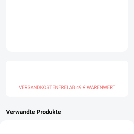
−
+
In den Warenkorb
DETAILLIERTE INFORMATIONEN
FRAGEN
VERSANDKOSTENFREI AB 49 € WARENWERT
Verwandte Produkte