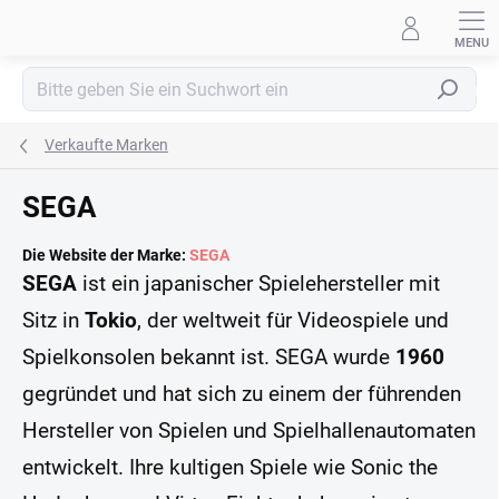
Zum
Inhalt
springen
Suchen
Verkaufte Marken
SEGA
Die Website der Marke:
SEGA
SEGA
ist ein japanischer Spielehersteller mit
Sitz in
Tokio
, der weltweit für Videospiele und
Spielkonsolen bekannt ist. SEGA wurde
1960
gegründet und hat sich zu einem der führenden
Hersteller von Spielen und Spielhallenautomaten
entwickelt. Ihre kultigen Spiele wie Sonic the