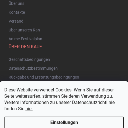
Über uns
Kontakte
Versand
Über unseren Ran
Anime-Festivalplan
ÜBER DEN KAUF
Geschäftsbedingungen
Datenschutzbestimmungen
Rückgabe und Erstattungsbedingungen
Diese Website verwendet Cookies. Wenn Sie auf dieser
Seite weitersurfen, stimmen Sie deren Verwendung zu.
Weitere Informationen zu unserer Datenschutzrichtlinie
finden Sie
hier
.
Einstellungen