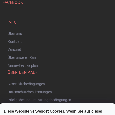
FACEBOOK
INFO
Über uns
Kontakte
Versand
Über unseren Ran
Anime-Festivalplan
ÜBER DEN KAUF
Geschäftsbedingungen
Datenschutzbestimmungen
Rückgabe und Erstattungsbedingungen
Diese Website verwendet Cookies. Wenn Sie auf dieser