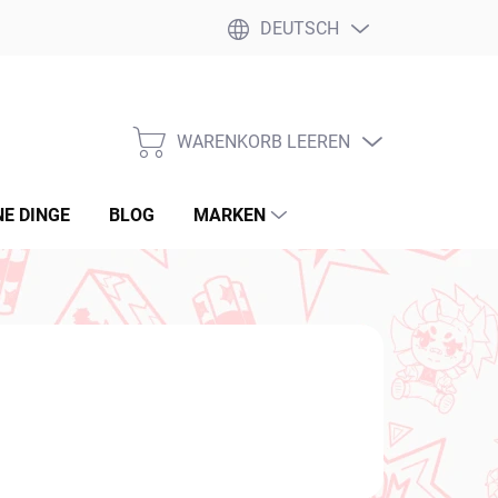
DEUTSCH
WARENKORB LEEREN
WARENKORB
NE DINGE
BLOG
MARKEN