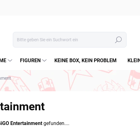
Suchen
ME
FIGUREN
KEINE BOX, KEIN PROBLEM
KLEI
nment
tainment
iGO Entertainment
gefunden....