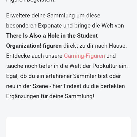
e
r
L
Erweitere deine Sammlung um diese
i
s
besonderen Exponate und bringe die Welt von
t
There Is Also a Hole in the Student
e
Organization! figuren
direkt zu dir nach Hause.
Entdecke auch unsere
Gaming-Figuren
und
tauche noch tiefer in die Welt der Popkultur ein.
Egal, ob du ein erfahrener Sammler bist oder
neu in der Szene - hier findest du die perfekten
Ergänzungen für deine Sammlung!