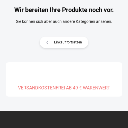
Wir bereiten Ihre Produkte noch vor.
Sie können sich aber auch andere Kategorien ansehen.
Einkauf fortsetzen
VERSANDKOSTENFREI AB 49 € WARENWERT
F
u
ß