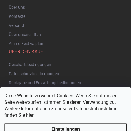
Über uns
Kontakte
Versand
Über unseren Ran
Anime-Festivalplan
ÜBER DEN KAUF
Geschäftsbedingungen
Datenschutzbestimmungen
Rückgabe und Erstattungsbedingungen
Diese Website verwendet Cookies. Wenn Sie auf dieser
Seite weitersurfen, stimmen Sie deren Verwendung zu.
Weitere Informationen zu unserer Datenschutzrichtlinie
finden Sie
hier
.
Einstellungen