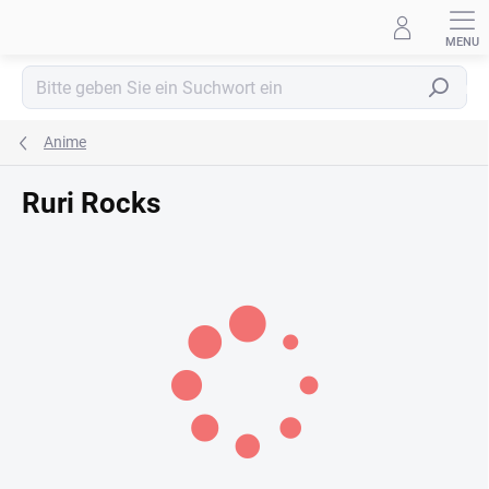
Zum
Inhalt
springen
Suchen
Anime
Ruri Rocks