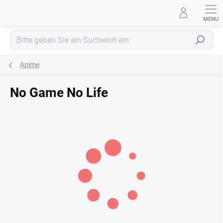
Zum
Inhalt
springen
Suchen
Anime
No Game No Life