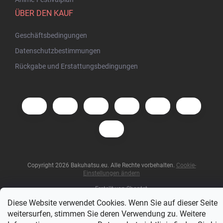
ÜBER DEN KAUF
Geschäftsbedingungen
Datenschutzbestimmungen
Rückgabe und Erstattungsbedingungen
Copyright 2026
Bakuhatsu.eu
. Alle Rechte vorbehalten.
Cookie-
Einstellungen ändern
Erstellt von Shoptet
Diese Website verwendet Cookies. Wenn Sie auf dieser Seite
weitersurfen, stimmen Sie deren Verwendung zu. Weitere