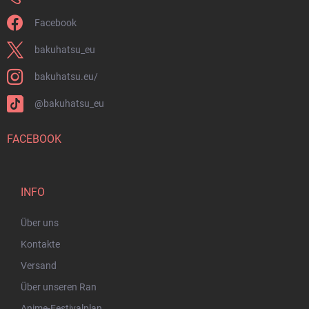
Facebook
bakuhatsu_eu
bakuhatsu.eu/
@bakuhatsu_eu
FACEBOOK
INFO
Über uns
Kontakte
Versand
Über unseren Ran
Anime-Festivalplan