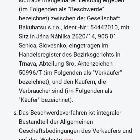
sich aus mangelhafter Leistung ergeben
(im Folgenden als "Beschwerde"
bezeichnet) zwischen der Gesellschaft
Bakuhatsu s.r.o., Ident.-Nr.: 54442010, mit
Sitz in Jána Náhlika 2620/14, 905 01
Senica, Slovesnko, eingetragen im
Handelsregister des Bezirksgerichts in
Trnava
,
Abteilung Sro
,
Aktenzeichen
50996/T (im Folgenden als "Verkäufer"
bezeichnet), und den Käufern, die
Verbraucher sind (im Folgenden als
"Käufer" bezeichnet).
Das Beschwerdeverfahren ist integraler
Bestandteil der Allgemeinen
Geschäftsbedingungen des Verkäufers und