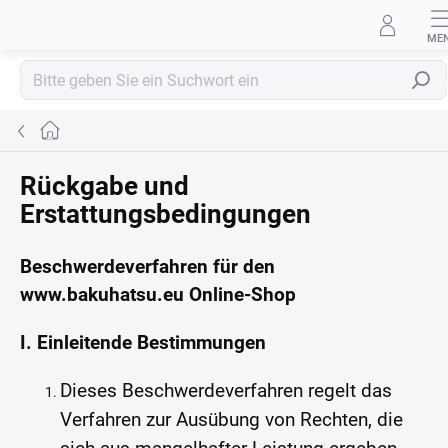
Zum
Inhalt
springen
Suchen
Startseite
Rückgabe und
Erstattungsbedingungen
Beschwerdeverfahren für den
www.bakuhatsu.eu Online-Shop
I. Einleitende Bestimmungen
Dieses Beschwerdeverfahren regelt das
Verfahren zur Ausübung von Rechten, die