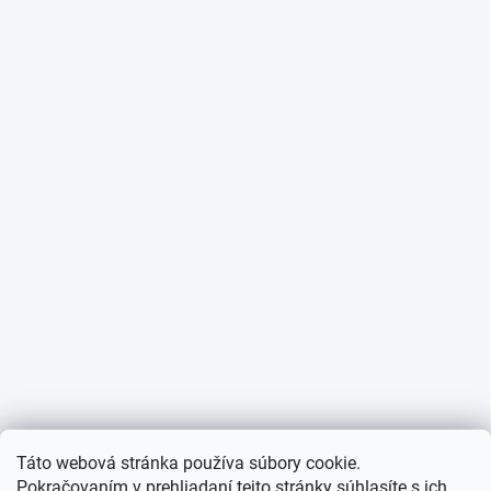
Táto webová stránka používa súbory cookie.
Pokračovaním v prehliadaní tejto stránky súhlasíte s ich