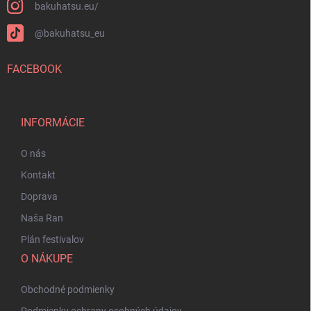
bakuhatsu.eu/
@bakuhatsu_eu
FACEBOOK
INFORMÁCIE
O nás
Kontakt
Doprava
Naša Ran
Plán festivalov
O NÁKUPE
Obchodné podmienky
Podmienky ochrany osobných údajov