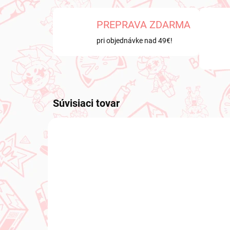
PREPRAVA ZDARMA
pri objednávke nad 49€!
Súvisiaci tovar
NOVINKA
NOVIN
NA SKLADE