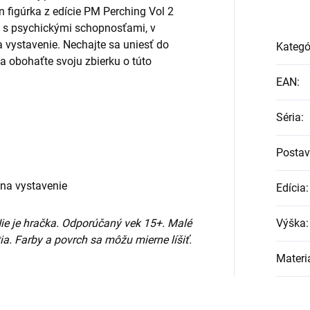
figúrka z edície PM Perching Vol 2
 s psychickými schopnosťami, v
a vystavenie. Nechajte sa uniesť do
Kategó
a obohaťte svoju zbierku o túto
EAN
:
Séria
:
Posta
 na vystavenie
Edícia
:
Nie je hračka. Odporúčaný vek 15+. Malé
Výška
:
ia. Farby a povrch sa môžu mierne líšiť.
Materi