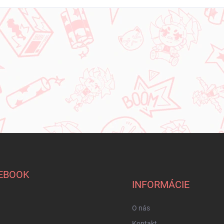
EBOOK
INFORMÁCIE
O nás
Kontakt