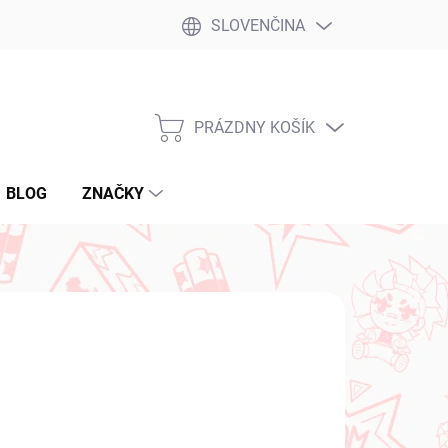
SLOVENČINA
PRÁZDNY KOŠÍK
NÁKUPNÝ
KOŠÍK
BLOG
ZNAČKY