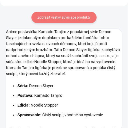
Zobraziť všetky súvisiace produkty
Anime postavička Kamado Tanjiro z populárnej série Demon
Slayer je dokonalým doplnkom pre každého fanúšika tohto
fascinujúceho sveta o lovcoch démonov, ktorí bojujú proti
nadprirodzeným hrozbám. Táto Demon Slayer figúrka zachytáva
odhodlaného chlapca, ktorý sa snaží zachrániť svoju sestru, a je
súčasťou edície Noodle Stopper, ktorá je ideálna na vystavenie.
Kamado Tanjiro figúrka je precízne spracovaná a ponúka čistý
sculpt, ktorý ocení každý zberateľ.
Séria:
Demon Slayer
Postava:
Kamado Tanjiro
Edícia:
Noodle Stopper
Spracovanie:
Čistý sculpt, vhodné na vystavenie