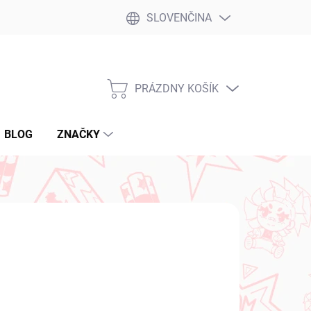
SLOVENČINA
PRÁZDNY KOŠÍK
NÁKUPNÝ
KOŠÍK
BLOG
ZNAČKY