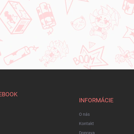
EBOOK
INFORMÁCIE
O nás
Kontakt
Doprava