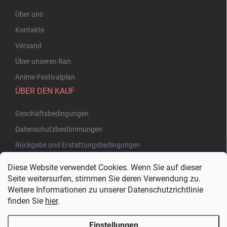
Über uns
Kontakte
Versand
Über unseren Ran
Anime-Festivalplan
ÜBER DEN KAUF
Geschäftsbedingungen
Datenschutzbestimmungen
Rückgabe und Erstattungsbedingungen
Diese Website verwendet Cookies. Wenn Sie auf dieser
Seite weitersurfen, stimmen Sie deren Verwendung zu.
Weitere Informationen zu unserer Datenschutzrichtlinie
finden Sie
hier
.
Einstellungen