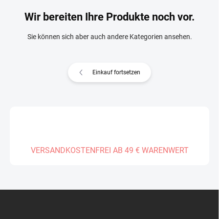
Wir bereiten Ihre Produkte noch vor.
Sie können sich aber auch andere Kategorien ansehen.
Einkauf fortsetzen
VERSANDKOSTENFREI AB 49 € WARENWERT
F
u
ß