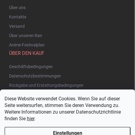
Über uns
Kontakte
Versand
Über unseren Ran
Anime-Festivalplan
ÜBER DEN KAUF
Geschäftsbedingungen
Datenschutzbestimmungen
Rückgabe und Erstattungsbedingungen
Diese Website verwendet Cookies. Wenn Sie auf dieser
Seite weitersurfen, stimmen Sie deren Verwendung zu.
Weitere Informationen zu unserer Datenschutzrichtlinie
finden Sie
hier
.
Einstellungen