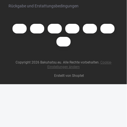
Rückgabe und Erstattungsbedingungen
Copyright 2026
Bakuhatsu.eu
. Alle Rechte vorbehalten.
Cookie-
Einstellungen ändern
Erstellt von Shoptet