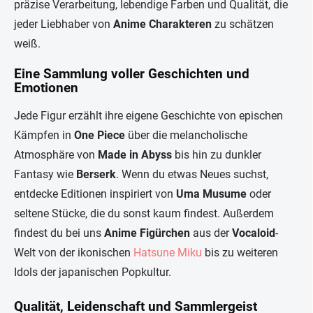
präzise Verarbeitung, lebendige Farben und Qualität, die
jeder Liebhaber von
Anime Charakteren
zu schätzen
weiß.
Eine Sammlung voller Geschichten und
Emotionen
Jede Figur erzählt ihre eigene Geschichte von epischen
Kämpfen in
One Piece
über die melancholische
Atmosphäre von
Made in Abyss
bis hin zu dunkler
Fantasy wie
Berserk
. Wenn du etwas Neues suchst,
entdecke Editionen inspiriert von
Uma Musume
oder
seltene Stücke, die du sonst kaum findest. Außerdem
findest du bei uns
Anime Figürchen
aus der
Vocaloid
-
Welt von der ikonischen
Hatsune Miku
bis zu weiteren
Idols der japanischen Popkultur.
Qualität, Leidenschaft und Sammlergeist