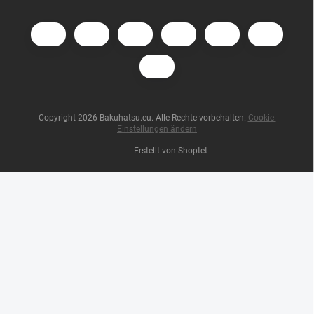
Copyright 2026
Bakuhatsu.eu
. Alle Rechte vorbehalten.
Cookie-
Einstellungen ändern
Erstellt von Shoptet